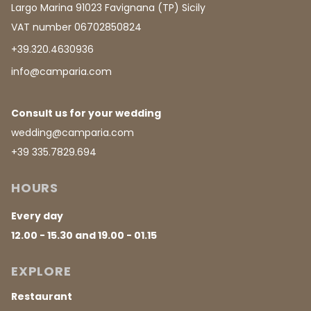
Largo Marina 91023 Favignana (TP) Sicily
VAT number 06702850824
+39.320.4630936
info@camparia.com
Consult us for your wedding
wedding@camparia.com
+39 335.7829.694
HOURS
Every day
12.00 - 15.30 and 19.00 - 01.15
EXPLORE
Restaurant