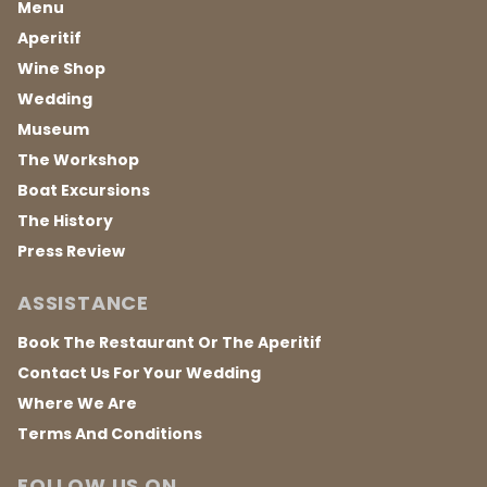
Menu
Aperitif
Wine Shop
Wedding
Museum
The Workshop
Boat Excursions
The History
Press Review
ASSISTANCE
Book The Restaurant Or The Aperitif
Contact Us For Your Wedding
Where We Are
Terms And Conditions
FOLLOW US ON