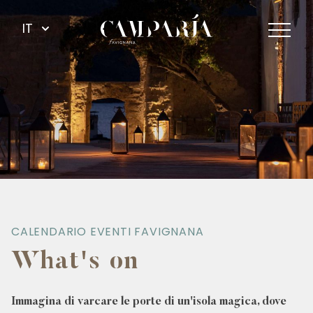
IT
CALENDARIO EVENTI FAVIGNANA
What's on
Immagina di varcare le porte di un'isola magica, dove