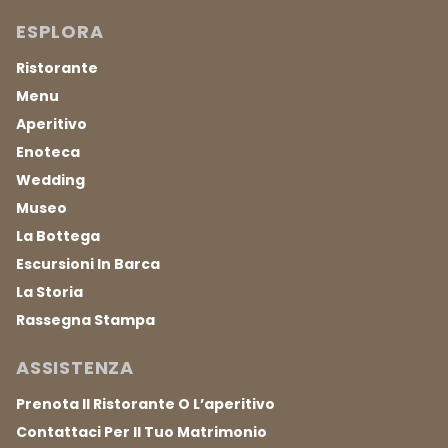
ESPLORA
Ristorante
Menu
Aperitivo
Enoteca
Wedding
Museo
La Bottega
Escursioni In Barca
La Storia
Rassegna Stampa
ASSISTENZA
Prenota Il Ristorante O L’aperitivo
Contattaci Per Il Tuo Matrimonio