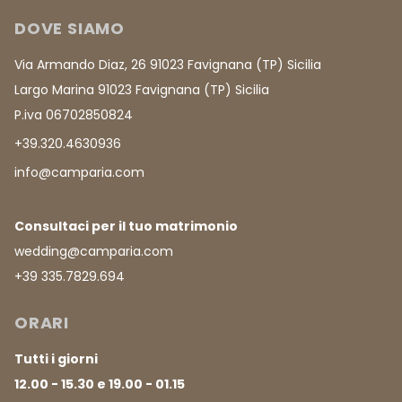
DOVE SIAMO
Via Armando Diaz, 26 91023 Favignana (TP) Sicilia
Largo Marina 91023 Favignana (TP) Sicilia
P.iva 06702850824
+39.320.4630936
info@camparia.com
Consultaci per il tuo matrimonio
wedding@camparia.com
+39 335.7829.694
ORARI
Tutti i giorni
12.00 - 15.30 e 19.00 - 01.15