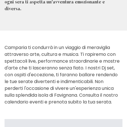
ogni sera ti aspetta un'avventura emozionante e
diversa.
Camparia ti condurrà in un viaggio di meraviglia
attraverso arte, cultura e musica. Ti rapiremo con
spettacoli live, performance straordinarie e mostre
d'arte che ti lasceranno senza fiato. I nostri Dj set,
con ospiti d'eccezione, ti faranno ballare rendendo
le tue serate divertenti e indimenticabili. Non
perderti l'occasione di vivere un'esperienza unica
sulla splendida isola di Favignana. Consulta il nostro
calendario eventi e prenota subito la tua serata.