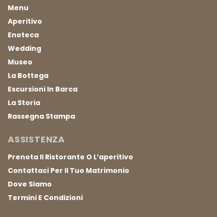
Menu
Aperitivo
Enoteca
Wedding
Museo
La Bottega
Escursioni In Barca
La Storia
Rassegna Stampa
ASSISTENZA
Prenota Il Ristorante O L’aperitivo
Contattaci Per Il Tuo Matrimonio
Dove Siamo
Termini E Condizioni