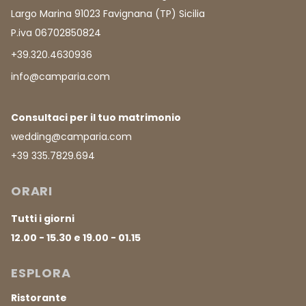
Largo Marina 91023 Favignana (TP) Sicilia
P.iva 06702850824
+39.320.4630936
info@camparia.com
Consultaci per il tuo matrimonio
wedding@camparia.com
+39 335.7829.694
ORARI
Tutti i giorni
12.00 - 15.30 e 19.00 - 01.15
ESPLORA
Ristorante