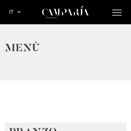
IT
MENÙ